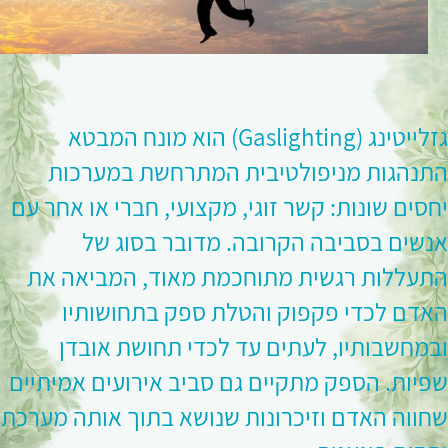
גזלייטינג (Gaslighting) הוא מונח המבטא
התנהגות מניפולטיבית המתרחשת במערכות
יחסים שונות: קשר זוגי, מקצועי, חברי או אחר עם
אנשים בסביבה הקרובה. מדובר בסוג של
התעללות רגשית מתוחכמת מאוד, המביאה את
האדם לכדי פקפוק והטלת ספק בתחושותיו
ובמחשבותיו, לעתים עד לכדי תחושת אובדן
שפיות. הספק מתקיים גם סביב אירועים אמיתיים
שחווה האדם וזיכרונות שנושא בתוך אותה מערכת