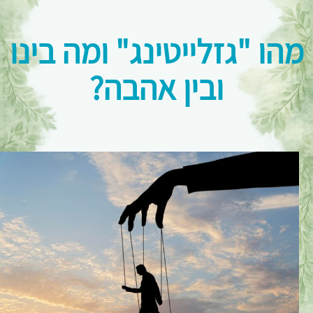
מהו "גזלייטינג" ומה בינו
ובין אהבה?