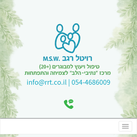
054-4686009 | info@rrt.co.il
Toggle
navigation