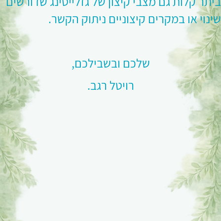
ביתר קלות גם מצבי קיצון של גזלייטינג שדורשים
שינוי או במקרים קיצוניים ניתוק הקשר.
שלכם ובשבילכם,
רויטל רגב.