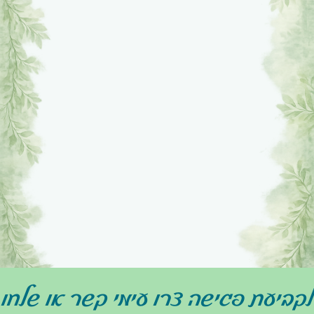
לקביעת פגישה צרו עימי קשר או שלחו